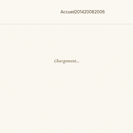
Accueil
2014
2008
2006
Chargement…