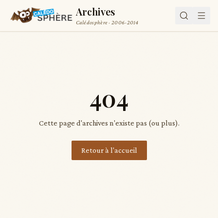
Archives
Calédosphère · 2006-2014
404
Cette page d'archives n'existe pas (ou plus).
Retour à l'accueil