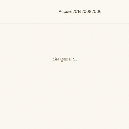
Accueil
2014
2008
2006
Chargement…