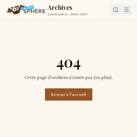
Archives
Calédosphère · 2006-2014
404
Cette page d'archives n'existe pas (ou plus).
Retour à l'accueil