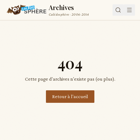
Archives
Calédosphère · 2006-2014
404
Cette page d'archives n'existe pas (ou plus).
Retour à l'accueil