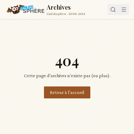
Archives
Calédosphère · 2006-2014
404
Cette page d'archives n'existe pas (ou plus).
Retour à l'accueil