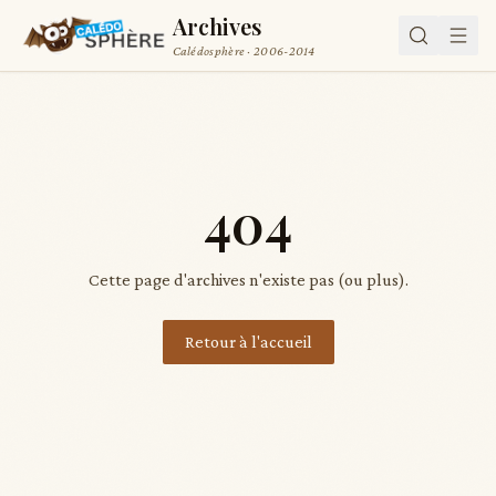
Archives
Calédosphère · 2006-2014
404
Cette page d'archives n'existe pas (ou plus).
Retour à l'accueil