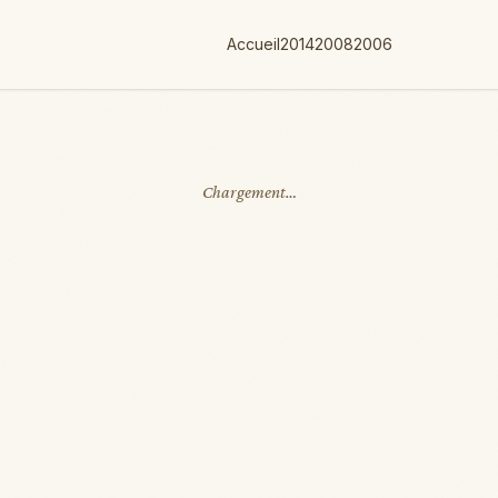
Accueil
2014
2008
2006
Chargement…