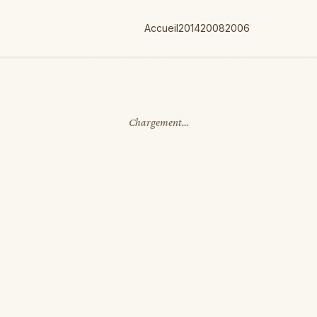
Accueil
2014
2008
2006
Chargement…