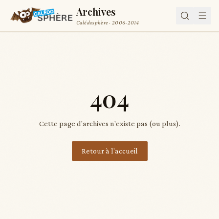
Archives
Calédosphère · 2006-2014
404
Cette page d'archives n'existe pas (ou plus).
Retour à l'accueil