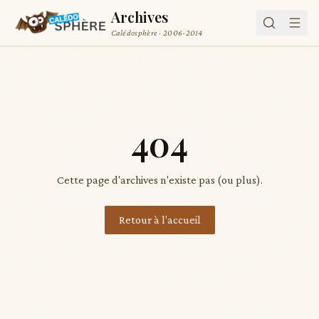
Archives
Calédosphère · 2006-2014
404
Cette page d'archives n'existe pas (ou plus).
Retour à l'accueil