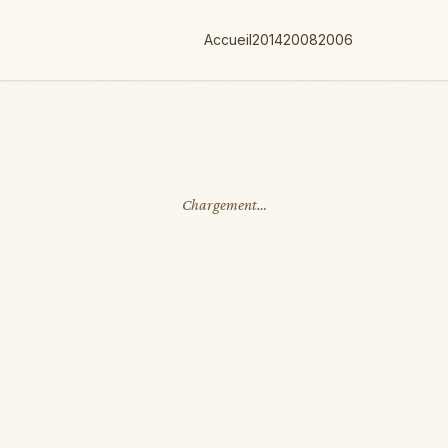
Accueil
2014
2008
2006
Chargement…