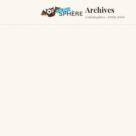
Archives
Calédosphère · 2006-2014