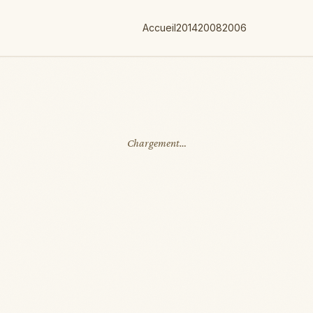
Accueil
2014
2008
2006
Chargement…