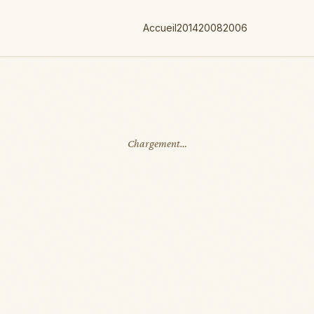
Accueil
2014
2008
2006
Chargement…