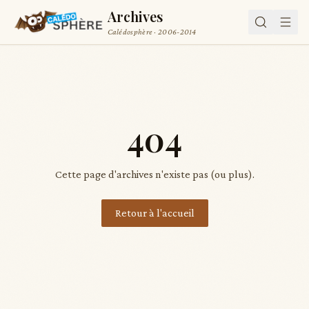
Archives
Calédosphère · 2006-2014
404
Cette page d'archives n'existe pas (ou plus).
Retour à l'accueil