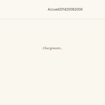
Accueil
2014
2008
2006
Chargement…