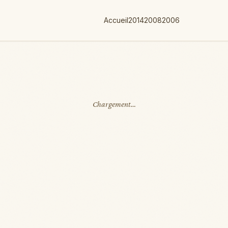
Accueil
2014
2008
2006
Chargement…