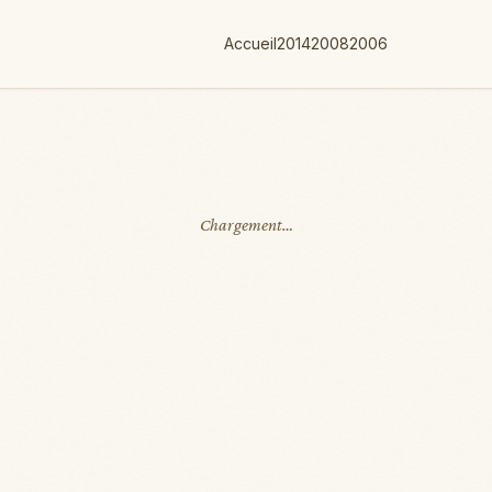
Accueil
2014
2008
2006
Chargement…