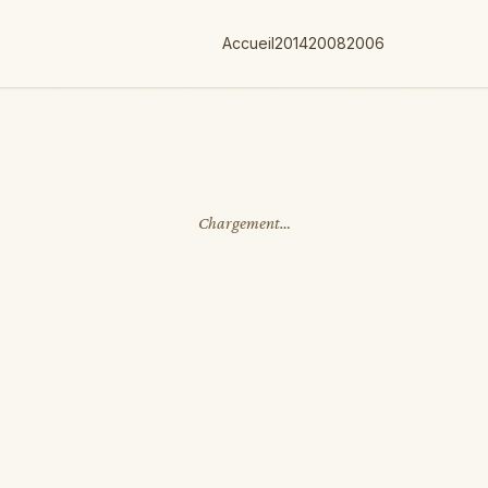
Accueil
2014
2008
2006
Chargement…