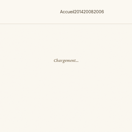
Accueil
2014
2008
2006
Chargement…