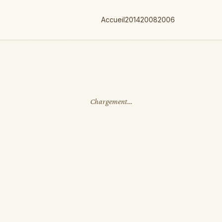
Accueil
2014
2008
2006
Chargement…