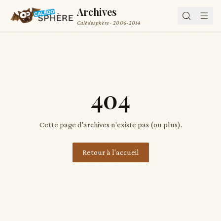
Archives
Calédosphère · 2006-2014
404
Cette page d'archives n'existe pas (ou plus).
Retour à l'accueil